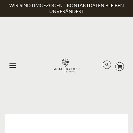
WIR SIND UMGEZOGEN - KONTAKTDATEN BLEIBEN
UNVERÄNDERT
Menü