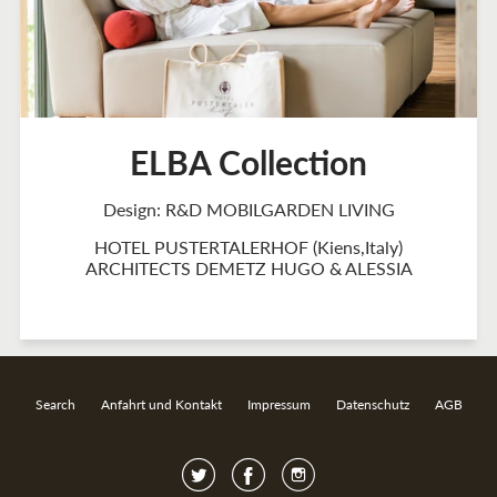
ELBA Collection
Design: R&D MOBILGARDEN LIVING
HOTEL PUSTERTALERHOF (Kiens,Italy)
ARCHITECTS DEMETZ HUGO & ALESSIA
Search
Anfahrt und Kontakt
Impressum
Datenschutz
AGB
Twitter
Facebook
Instagram